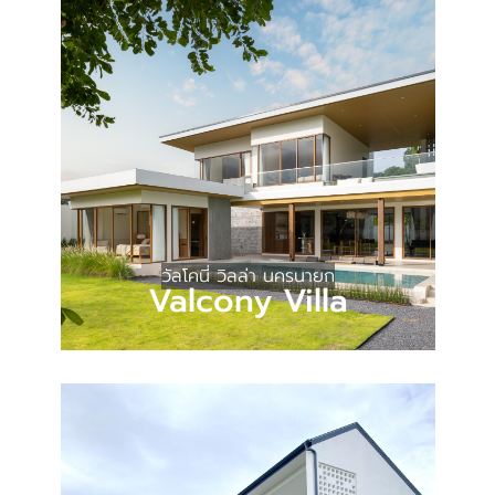
วัลโคนี่ วิลล่า นครนายก
Valcony Villa