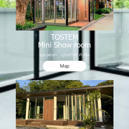
TOSTEM
Mini Show room
Location : บุญถาวร หัวหิน
Map