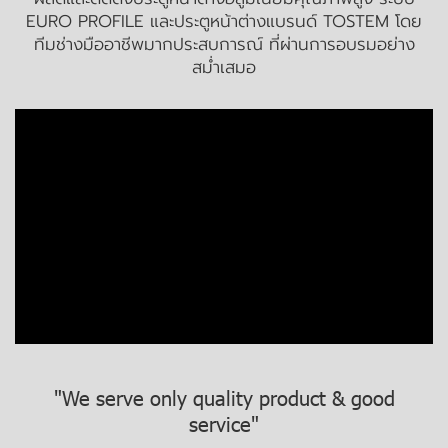
EURO PROFILE และประตูหน้าต่างแบรนด์ TOSTEM โดย
ทีมช่างมืออาชีพมากประสบการณ์ ที่ผ่านการ อบรมอย่าง
สม่ำเสมอ
"We serve only quality product & good
service"