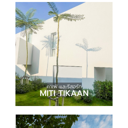
คาเฟ่ และรีสอร์ท
MITI TIKAAN