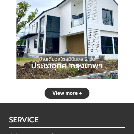
บ้านเดี่ยวสไตล์มินิมอล 2 ชั้น
ประชาอุทิศ กรุงเทพฯ
View more +
SERVICE