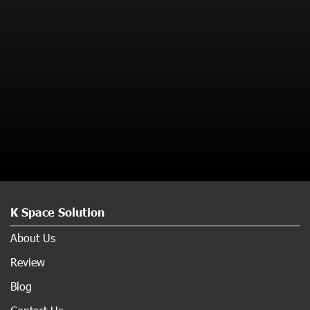
K Space Solution
About Us
Review
Blog