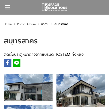
Home
Photo Album
ผลงาน
สมุทรสาคร
สมุทรสาคร
ติดตั้งประตูหน้าต่างจากแบรนด์ TOSTEM ทั้งหลัง