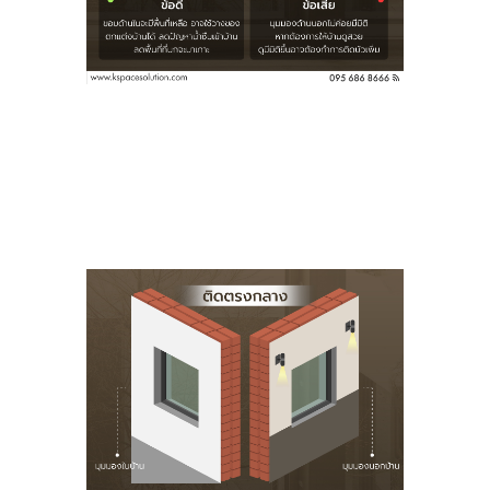
กลางๆ แต่ต้องขยับให้เหลือพื้นที่ภายนอกไม่กว้างมาก เหลือ
นเรื่องของการกันน้ำ มุมมองทั้งในและนอกบ้านจะดูมีมิติมากขึ้
รติดลักษณะนี้ ถือเป็นช้อยที่น่าสนใจเรยทีเดียว
ื้นที่ภายนอกเยอะเกินไป อาจเจอปัญหาที่นกจะมาทำรังได้ด้วยเ