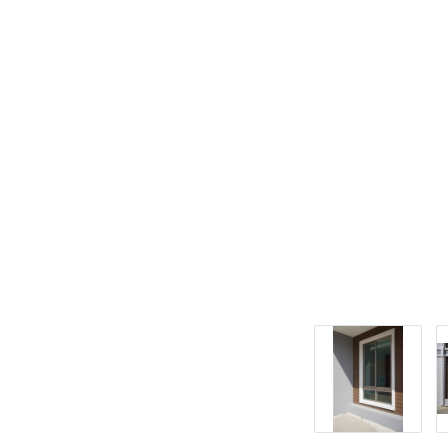
ทั้งนี้ ขึ้นอยู่กั
มองหาบริษัทที่รับ
SPACE SOLUTIONS ก
บริโอ้ มอล พุทธม
สนใจสอบถามรายละเ
Tel. : 095 686 
Inbox : m.me/1
Line Official : 