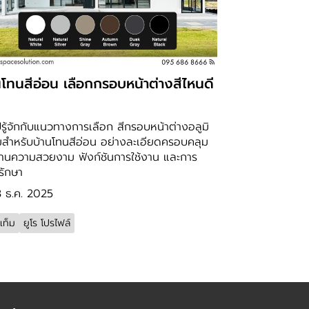
นโทนสีอ่อน เลือกกรอบหน้าต่างสีไหนดี
รู้จักกับแนวทางการเลือก สีกรอบหน้าต่างอลูมิ
มสำหรับบ้านโทนสีอ่อน อย่างละเอียดครอบคลุม
ด้านความสวยงาม ฟังก์ชันการใช้งาน และการ
รักษา
3 ธ.ค. 2025
เท็ม
ยูโร โปรไฟล์