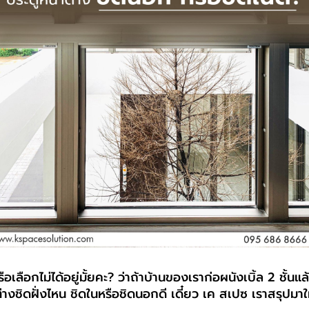
อเลือกไม่ได้อยู่มั้ยคะ? ว่าถ้าบ้านของเราก่อผนังเบิ้ล 2 ชั้นแล
่างชิดฝั่งไหน ชิดในหรือชิดนอกดี เดี๋ยว เค สเปซ เราสรุปมาให