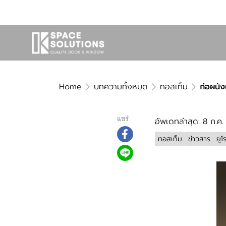
Home
บทความทั้งหมด
ทอสเท็ม
ก่อผนัง
แชร์
อัพเดทล่าสุด: 8 ก.ค
ทอสเท็ม
ข่าวสาร
ยูโ