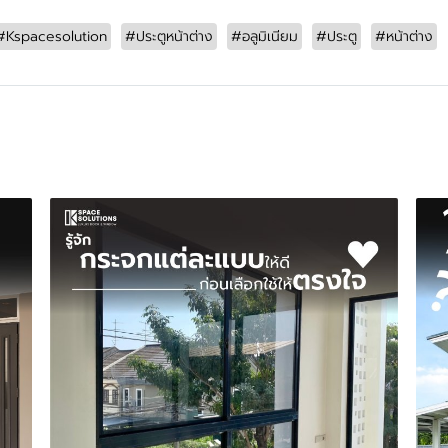
#Kspacesolution
#ประตูหน้าต่าง
#อลูมิเนียม
#ประตู
#หน้าต่าง