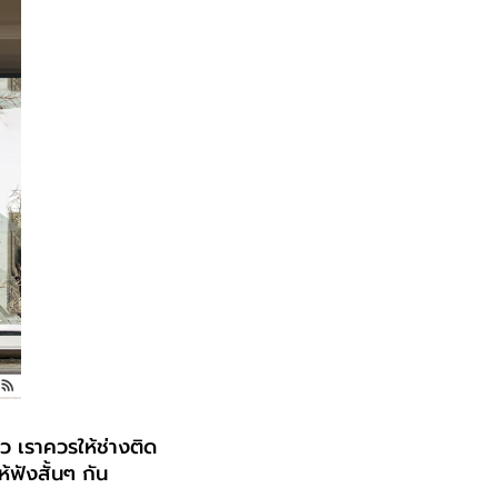
้ว เราควรให้ช่างติด
้ฟังสั้นๆ กัน