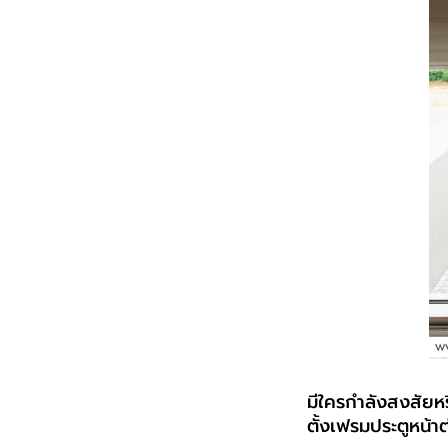
มีใครกำลังสงสัยหรื
ตั้งเฟรมประตูหน้าต