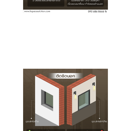
จะมีพื้นที่เหลือ อาจใช้ประโยชน์สำหรับวางของ หรือตกแต่งบ้
ป็นการลดพื้นที่ที่นกจะมาเกาะตัวบ้านได้อีกด้วย
นนอกไม่ค่อยมีมิติ หากต้องการให้บ้านดูสวย ดูมีมิติขึ้นอาจต
สกับสภาพอากาศภายนอกโดยตรง ซึ่งอาจส่งผลต่ออายุการใช้งา
กว่า