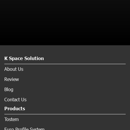
K Space Solution
About Us
Review
Blog
Contact Us
Products
Tostem
Euro Profile System