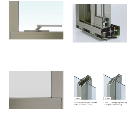
รูปทรงเพรียวบาง
ระบบป้องกันน้ำ 2 ชั้น
(ซ่อนกรอบบานเข้า
ภายในวงกบ)
คู่ชนกลางบานเลื่อนซ้อน
ออกแบบแผงปกปิด
ตัวเข้าหากันแบบสลิม
ภายในวงกบ
(บานเลื่อน 4 บาน)