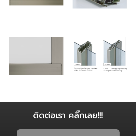
รูปทรงเพรียวบาง
ระบบป้องกันน้ำ 2 ชั้น
(ซ่อนกรอบบานเข้า
ภายในวงกบ)
คู่ชนกลางบานเลื่อนซ้อน
ออกแบบแผงปกปิด
ตัวเข้าหากันแบบสลิม
ภายในวงกบ
(บานเลื่อน 4 บาน)
ติดต่อเรา คลิ๊กเลย!!!