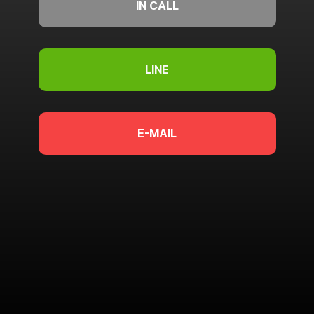
IN CALL
LINE
E-MAIL