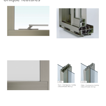
รูปทรงเพรียวบาง
ระบบป้องกันน้ำ 2 ชั้น
(ซ่อนกรอบบานเข้า
ภายในวงกบ)
คู่ชนกลางบานเลื่อนซ้อน
ออกแบบแผงปกปิด
ตัวเข้าหากันแบบสลิม
ภายในวงกบ
(บานเลื่อน 4 บาน)