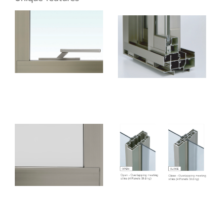
รูปทรงเพรียวบาง
ระบบป้องกันน้ำ 2 ชั้น
(ซ่อนกรอบบานเข้า
ภายในวงกบ)
คู่ชนกลางบานเลื่อนซ้อน
ออกแบบแผงปกปิด
ตัวเข้าหากันแบบสลิม
ภายในวงกบ
(บานเลื่อน 4 บาน)