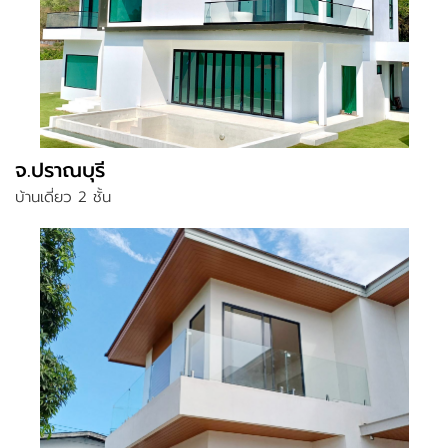
จ.ปราณบุรี
บ้านเดี่ยว 2 ชั้น