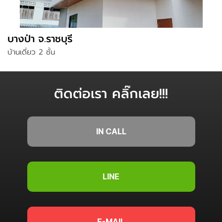
บางป่า จ.ราชบุรี
บ้านเดี่ยว 2 ชั้น
ติดต่อเรา คลิ๊กเลย!!!
IN CALL
LINE
E-MAIL