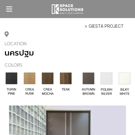
> GIESTA PROJECT
LOCATION
นครปฐม
COLORS