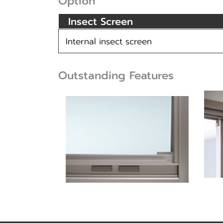
Option
Insect Screen
Internal insect screen
Outstanding Features
ล็อค
ธรณีประตูกันน้ําพร้อมอุปกรณ์ระ
ง่าย
บายน้ํา ป้องกันน้ําฝน