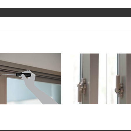
ระบบล็อคความปลอดภัยคุ
แผงด้านนอกที่สามรถปรับได้
สูง