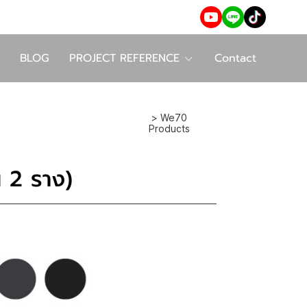
BLOG
PROJECT REFERENCE
Contact
> We70
Products
น 2 ราง)