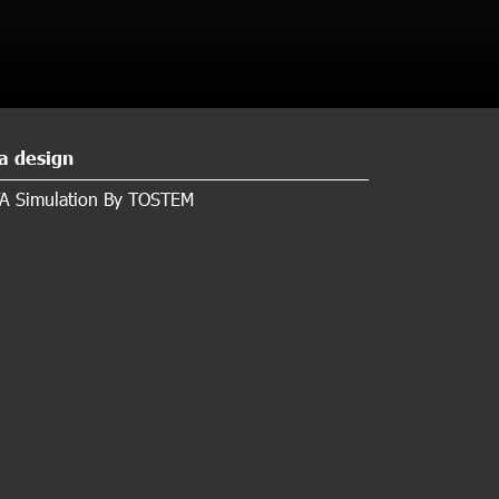
a design
A Simulation By TOSTEM