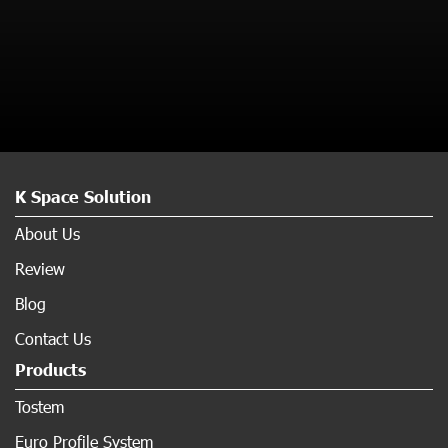
K Space Solution
About Us
Review
Blog
Contact Us
Products
Tostem
Euro Profile System