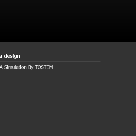
a design
A Simulation By TOSTEM