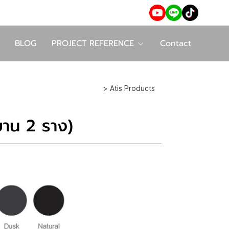
BLOG
PROJECT REFERENCE
Contact
> Atis Products
บาน 2 ราง)