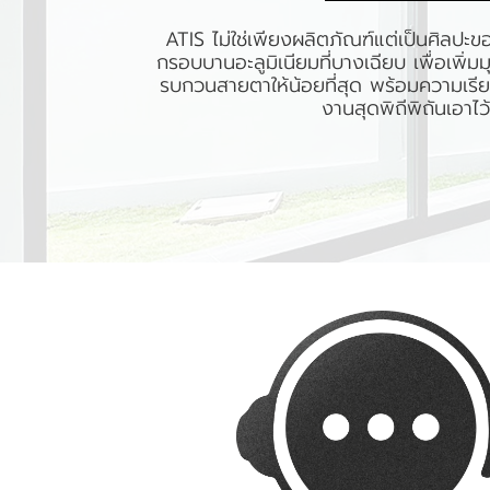
ATIS ไม่ใช่เพียงผลิตภัณฑ์แต่เป็นศิลปะขอ
กรอบบานอะลูมิเนียมที่บางเฉียบ เพื่อเพิ
รบกวนสายตาให้น้อยที่สุด พร้อมความเรียบ
งานสุดพิถีพิถันเอาไ