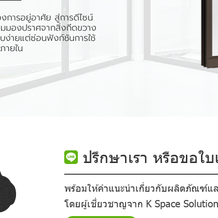
งการอยู่อาศัย สู่การดีไซน์
่มมุมมองปราศจากสิ่งกีดขวาง
ง่ายแต่ซ่อนฟังก์ชันการใช้
ว้ภายใน
ปรึกษาเรา หรือขอใ
พร้อมให้คำแนะนำเกี่ยวกับผลิตภัณฑ์แล
โดยผู้เชี่ยวชาญจาก K Space Solutio