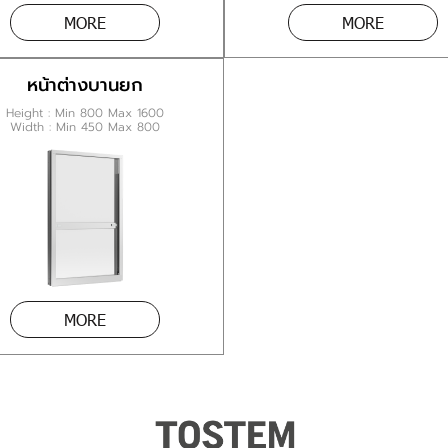
MORE
MORE
หน้าต่างบานยก
Height : Min 800 Max 1600
Width : Min 450 Max 800
MORE