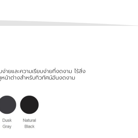
บง่ายและความเรียบง่ายที่งดงาม ไร้สิ่ง
น้าต่างสำหรับทิวทัศน์อันงดงาม