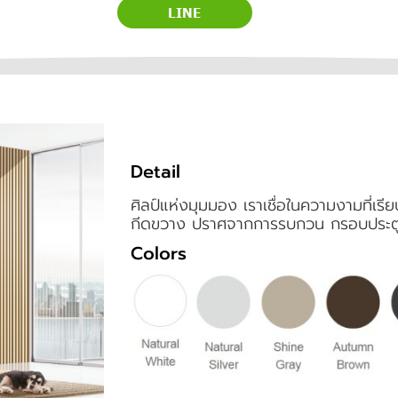
LINE
Detail
ศิลป์แห่งมุมมอง เราเชื่อในความงามที่เรีย
กีดขวาง ปราศจากการรบกวน กรอบประตูห
Colors