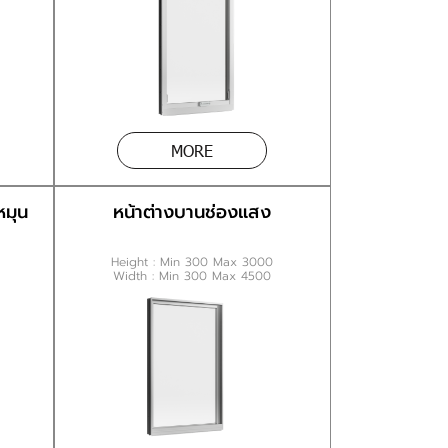
MORE
หมุน
หน้าต่างบานช่องแสง
Height : Min 300 Max 3000
Width : Min 300 Max 4500