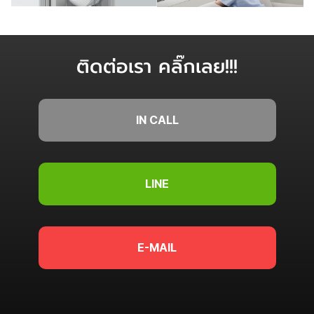
BALANCER (รุ่น ATIS เท่านั้น)
ป้องกันอุบัติเหตุ
ติดต่อเรา คลิ๊กเลย!!!
IN CALL
LINE
E-MAIL