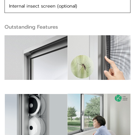
Internal insect screen (optional)
Outstanding Features
นวัตกรรมมุ้งลวดป้องกันแมลง
การออกแบบที่ไร้รอยต่อด้วยฟัง
ล่องหน
ก์ชั่นที่สวยงาม