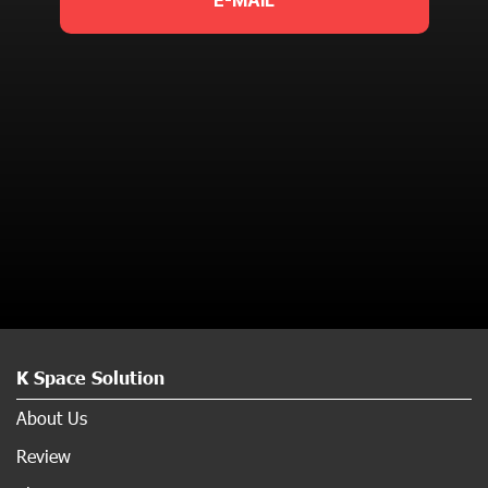
E-MAIL
K Space Solution
About Us
Review