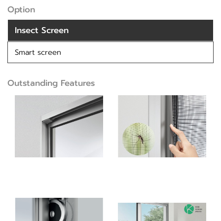
Option
Insect Screen
Smart screen
Outstanding Features
นวัตกรรมมุ้งลวด
การออกแบบที่ไร้รอยต่อ
ป้องกันแมลงล่องหน
ด้วยฟังก์ชั่นที่สวยงาม