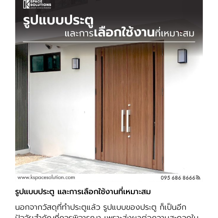
รูปแบบประตู และการเลือกใช้งานที่เหมาะสม
นอกจากวัสดุที่ทำประตูแล้ว รูปแบบของประตู ก็เป็นอีก
ปัจจัยสำคัญที่ควรพิจารณา เพราะส่งผลต่อความสะดวกใน