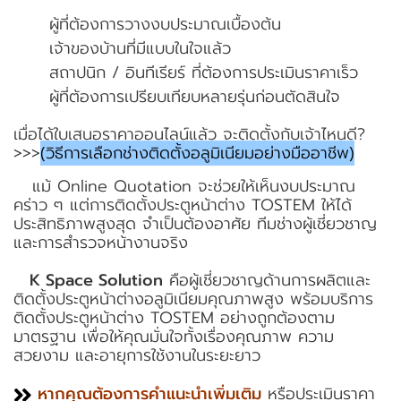
ผู้ที่ต้องการวางงบประมาณเบื้องต้น
เจ้าของบ้านที่มีแบบในใจแล้ว
สถาปนิก / อินทีเรียร์ ที่ต้องการประเมินราคาเร็ว
ผู้ที่ต้องการเปรียบเทียบหลายรุ่นก่อนตัดสินใจ
เมื่อได้ใบเสนอราคาออนไลน์แล้ว จะติดตั้งกับเจ้าไหนดี?
>>>
(วิธีการเลือกช่างติดตั้งอลูมิเนียมอย่างมืออาชีพ)
แม้ Online Quotation จะช่วยให้เห็นงบประมาณ
คร่าว ๆ แต่การติดตั้งประตูหน้าต่าง TOSTEM ให้ได้
ประสิทธิภาพสูงสุด จำเป็นต้องอาศัย ทีมช่างผู้เชี่ยวชาญ
และการสำรวจหน้างานจริง
K Space Solution
คือผู้เชี่ยวชาญด้านการผลิตและ
ติดตั้งประตูหน้าต่างอลูมิเนียมคุณภาพสูง พร้อมบริการ
ติดตั้งประตูหน้าต่าง TOSTEM อย่างถูกต้องตาม
มาตรฐาน เพื่อให้คุณมั่นใจทั้งเรื่องคุณภาพ ความ
สวยงาม และอายุการใช้งานในระยะยาว
หากคุณต้องการคำแนะนำเพิ่มเติม
หรือประเมินราคา