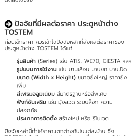
ปัจจัยที่มีผลต่อราคา ประตูหน้าต่าง
TOSTEM
ก่อนเช็กราคา ควรเข้าใจปัจจัยหลักที่ส่งผลต่อราคาของ
ประตูหน้าต่าง TOSTEM ได้แก่
รุ่นสินค้า
(Series) เช่น ATIS, WE70, GIESTA ฯลฯ
รูปแบบการใช้งาน
เช่น บานเลื่อน บานยก บานเปิด
ขนาด (Width x Height)
ขนาดยิ่งใหญ่ ราคายิ่ง
เพิ่ม
สีเฟรมอลูมิเนียม
สีมาตรฐานหรือสีพิเศษ
ฟังก์ชันเสริม
เช่น มุ้งลวด ระบบล็อก ความ
ปลอดภัย
ประเภทการติดตั้ง
สร้างใหม่ หรือ รีโนเวต
ปัจจัยเหล่านี้ทำให้ราคาแตกต่างกันในแต่ละบ้าน ซึ่ง