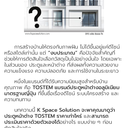
การสร้างบ้านให้ตรงกับภาพฝัน ไม่ได้ขึ้นอยู่แค่ดีไซน์
หรือสไตล์เท่านั้น แต่
“งบประมาณ”
คือปัจจัยสำคัญที่
ช่วยให้การตัดสินใจเลือกวัสดุเป็นไปอย่างมั่นใจ โดยเฉพาะ
ในส่วนของ ประตูและหน้าต่าง ที่ส่งผลทั้งความสวยงาม
ความแข็งแรง ความปลอดภัย และการใช้งานในระยะยาว
หนึ่งในแบรนด์ที่ได้รับความนิยมสูงสำหรับบ้าน
คุณภาพ คือ
TOSTEM แบรนด์ประตูหน้าต่างอลูมิเนียม
มาตรฐานญี่ปุ่น
ที่ขึ้นชื่อเรื่องดีไซน์ ระบบโครงสร้าง และ
ความทนทาน
บทความนี้
K Space Solution จะพาคุณมาดูว่า
ประตูหน้าต่าง TOSTEM ราคาเท่าไหร่
และ
สามารถ
ประเมินราคาด้วยตัวเองได้
อย่างไร แบบง่าย ๆ ก่อน
ตัดสินใจจริง