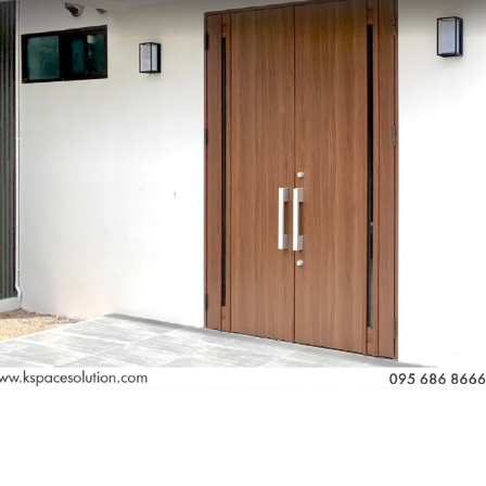
ทำประตูแล้ว รูปแบบของประตู ก็เป็นอีกปัจจัยสำคัญที่ควรพิจา
้งาน การประหยัดพื้นที่ และความสวยงามของบ้านหรืออาคาร 
ะเภทหลักๆ ได้ดังนี้