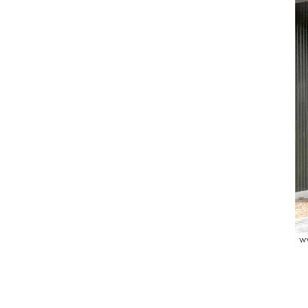
นอกจากวัสดุที่ใช้
ความสะดวกในการใช
แบบประตูออกเป็นปร