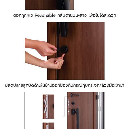
ดอกกุญแจ Reversible กลับด้านบน-ล่าง เพื่อไขได้สะดวก
ปลดปลายลูกบิดด้านในบ้านออกป้องกันกรณีทุบกระจก/ล้วงมือเข้ามา