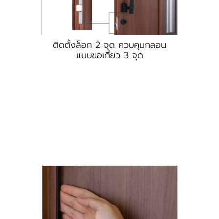
ติดตั้งล็อก 2 จุด ควบคุมกลอน
แบบขอเกี่ยว 3 จุด