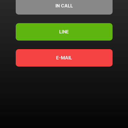
IN CALL
LINE
E-MAIL