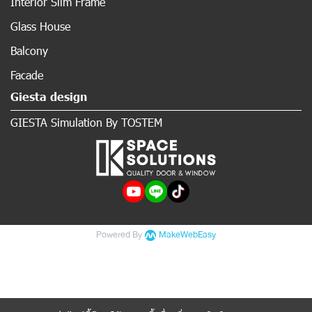
Interior Slim Frame
Glass House
Balcony
Facade
Giesta design
GIESTA Simulation By TOSTEM
Powered By
MakeWebEasy