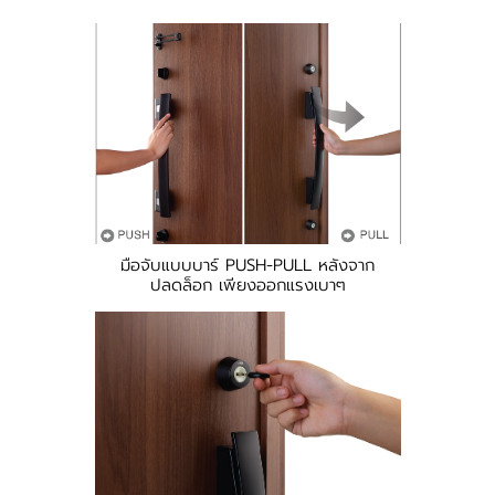
มือจับแบบบาร์ PUSH-PULL หลังจาก
ปลดล็อก เพียงออกแรงเบาๆ