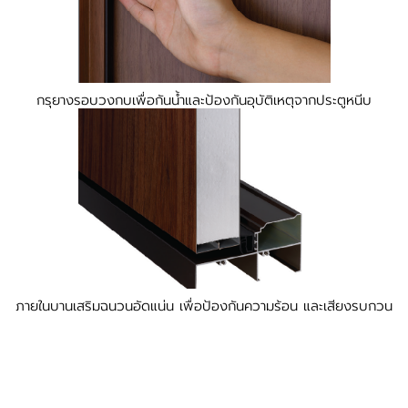
กรุยางรอบวงกบเพื่อกันน้ำและป้องกันอุบัติเหตุจากประตูหนีบ
ภายในบานเสริมฉนวนอัดแน่น เพื่อป้องกันความร้อน และเสียงรบกวน