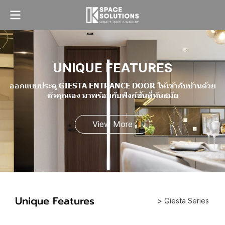
UNIQUE FEATURES
ออกแบบประตู GIESTA ENTRANCE DOOR ให้เข้ากับบ้าน ด้วย
ตัวคุณเอง มาพร้อมกับฟังก์ชั่นที่ทันสมัย
View More
Unique Features
> Giesta Series