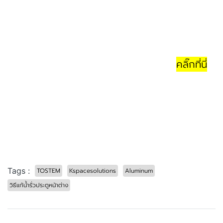
หากคุณกำลังมองหาผู้เชี่ยวชาญด้าน ประตูหน้าต่างอลูมิ
เนียมคุณภาพสูง ที่ให้บริการครบวงจรตั้งแต่ให้คำปรึกษา
ผลิตภัณฑ์ ไปจนถึงติดตั้งมาตรฐานญี่ปุ่น เลือก K
Space Solutions เพื่อให้บ้านของคุณสวย ทนทาน และ
ปลอดภัยจากปัญหาน้ำรั่วแน่นอน
คลิ๊กที่นี่
ปรึกษาผู้เชี่ยวชาญ K Space Solutions ฟรี!
หรือโทรหาเราเพื่อสอบถามข้อมูลผลิตภัณฑ์และนัดดูหน้า
งานได้ทันที
#ติดตั้งประตูหน้าต่างอลูมิเนียม #ประตูหน้าต่างอลูมิ
เนียมกันน้ำรั่ว #วิธีแก้น้ำรั่วประตูหน้าต่าง
#ช่างติดตั้งประตูหน้าต่างอลูมิเนียม #ประตูหน้าต่างอลู
มิเนียมคุณภาพสูงTOSTEM
Tags :
TOSTEM
Kspacesolutions
Aluminum
วิธีแก้น้ำรั่วประตูหน้าต่าง