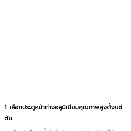
1. การเลือกใช้วัสดุไม่ได้มาตรฐาน ซีลยางเสื่อมคุณภาพ
ง่าย ระบบระบายน้ำไม่มีประสิทธิภาพ
2. การติดตั้งไม่ถูกต้อง วงกบเอียง ไม่อุดรอยต่อ
อย่างแน่นหนา
3. ขาดการดูแลรักษาหลังติดตั้ง รางน้ำตัน ซีลยาง
เสื่อมสภาพ
แล้วจะทำอย่างไรให้บ้านของคุณปลอดภัยจากน้ำรั่วได้
จริง?
นี่คือ เคล็ดลับติดตั้งประตูหน้าต่างอลูมิเนียมอย่างถูกต้อง
โดยทีมผู้เชี่ยวชาญ K Space Solutions เพราะเรารับ
ผลิตและติดตั้งประตูหน้าต่างอลูมิเนียมคุณภาพสูงแบรนด์
TOSTEM และ EURO PROFLIE โดยมีผลงานในการติด
ตั้ง และการรับรองจากลูกค้ามาแล้วมากมาย หมดห่วงใน
เรื่องของงานติดตั้ง เพราะช่างของเราทุกคนผ่านการ
อบรมมาตราฐานในการติดตั้งมาเป็นอย่างดี
1. เลือกประตูหน้าต่างอลูมิเนียมคุณภาพสูงตั้งแต่
ต้น